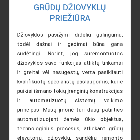
GRŪDŲ DŽIOVYKLŲ
PRIEŽIŪRA
Džiovyklos pasižymi dideliu galingumu,
todėl dažnai ir gedimai būna gana
sudėtingi. Norint, jog suremontuotos
džiovyklos savo funkcijas atliktų tinkamai
ir greitai vėl nesugestų, verta pasikliauti
kvalifikuotų specialistų paslaugomis, kurie
puikiai išmano tokių įrenginių konstrukcijas
ir automatizuotų sistemų veikimo
principus. Mūsų įmonė turi daug patirties
automatizuojant žemės ūkio objektus,
technologinius procesus, atliekant grūdų
elevatorių, džiovyklų, sandėlių remonto