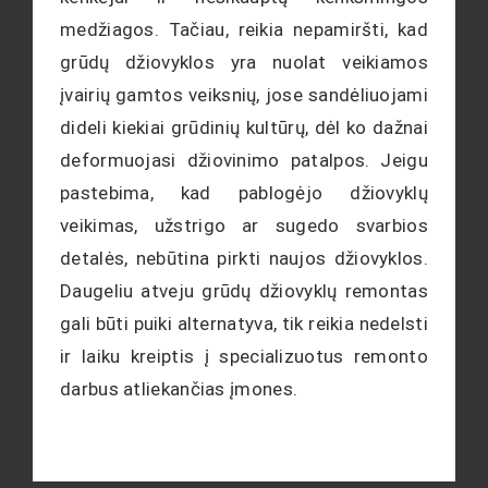
medžiagos. Tačiau, reikia nepamiršti, kad
grūdų džiovyklos yra nuolat veikiamos
įvairių gamtos veiksnių, jose sandėliuojami
dideli kiekiai grūdinių kultūrų, dėl ko dažnai
deformuojasi džiovinimo patalpos. Jeigu
pastebima, kad pablogėjo džiovyklų
veikimas, užstrigo ar sugedo svarbios
detalės, nebūtina pirkti naujos džiovyklos.
Daugeliu atveju grūdų džiovyklų remontas
gali būti puiki alternatyva, tik reikia nedelsti
ir laiku kreiptis į specializuotus remonto
darbus atliekančias įmones.