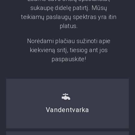
sukaupę didelę patirtį. Mūsų
teikiamų paslaugų spektras yra itin
platus.
Norėdami plačiau sužinoti apie
kiekvieną sritį, tiesiog ant jos
paspauskite!
Vandentvarka