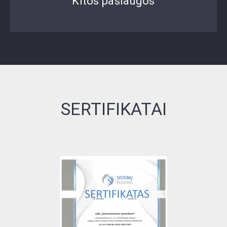
Kitos paslaugos
SERTIFIKATAI