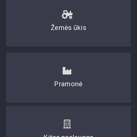
Žemės ūkis
Pramonė