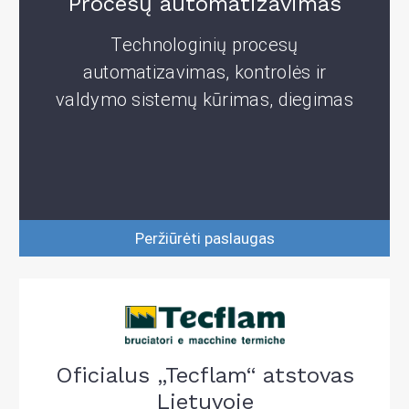
Procesų automatizavimas
Technologinių procesų
automatizavimas, kontrolės ir
valdymo sistemų kūrimas, diegimas
Peržiūrėti paslaugas
Oficialus „Tecflam“ atstovas
Lietuvoje